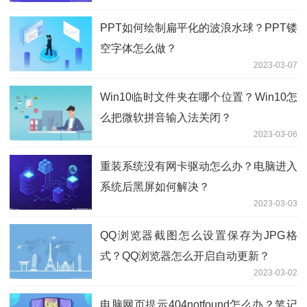
PPT如何绘制扁平化的波浪水球？PPT镂
空字体怎么做？
2023-03-07
Win10临时文件夹在哪个位置？Win10怎
么把微软拼音输入法关闭？
2023-03-06
重装系统没有网卡驱动怎么办？电脑进入
系统后黑屏如何解决？
2023-03-03
QQ浏览器截图怎么设置保存为JPG格
式？QQ浏览器怎么开启自动更新？
2023-03-02
电脑网页提示404notfound怎么办？笔记