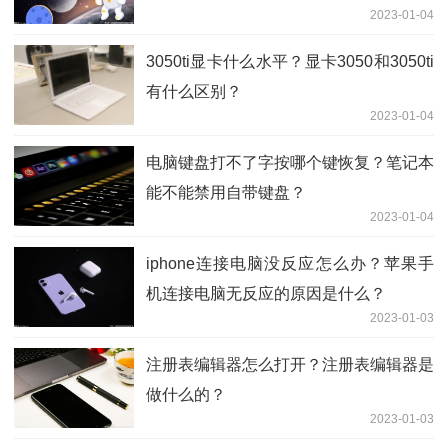
2023-01-04
3050ti显卡什么水平？显卡3050和3050ti
有什么区别？
2023-01-04
电脑键盘打不了字按哪个键恢复？笔记本
能不能禁用自带键盘？
2023-01-04
iphone连接电脑没反应怎么办？苹果手
机连接电脑无反应的原因是什么？
2023-01-03
注册表编辑器怎么打开？注册表编辑器是
做什么的？
2023-01-03