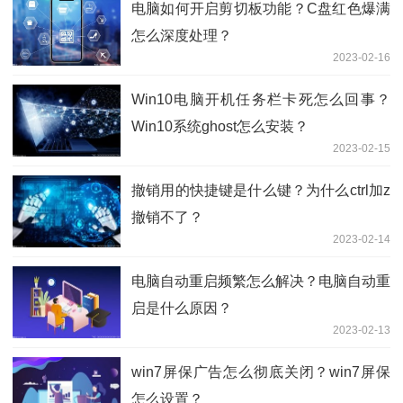
电脑如何开启剪切板功能？C盘红色爆满
怎么深度处理？
2023-02-16
Win10电脑开机任务栏卡死怎么回事？
Win10系统ghost怎么安装？
2023-02-15
撤销用的快捷键是什么键？为什么ctrl加z
撤销不了？
2023-02-14
电脑自动重启频繁怎么解决？电脑自动重
启是什么原因？
2023-02-13
win7屏保广告怎么彻底关闭？win7屏保
怎么设置？