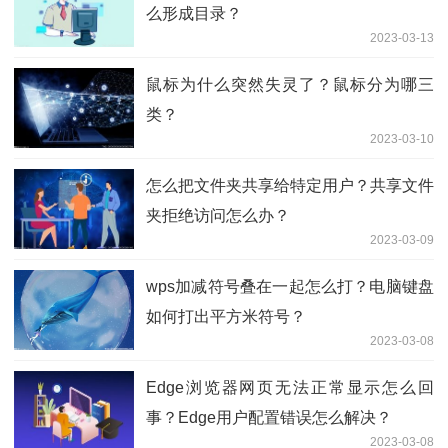
么形成目录？
2023-03-13
鼠标为什么突然失灵了？鼠标分为哪三
类？
2023-03-10
怎么把文件夹共享给特定用户？共享文件
夹拒绝访问怎么办？
2023-03-09
wps加减符号叠在一起怎么打？电脑键盘
如何打出平方米符号？
2023-03-08
Edge浏览器网页无法正常显示怎么回
事？Edge用户配置错误怎么解决？
2023-03-08